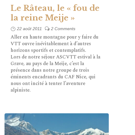
Le Râteau, le « fou de
la reine Meije »
22 août 2011
2 Comments
Aller en haute montagne pour y faire du
VTT ouvre inévitablement à d’autres
horizons sportifs et contemplatifs.
Lors de notre séjour ASCVTT estival à la
Grave, au pays de la Meije, c’est la
présence dans notre groupe de trois
éminents encadrants du CAF Nice, qui
nous ont incité à tenter l’aventure
alpiniste.