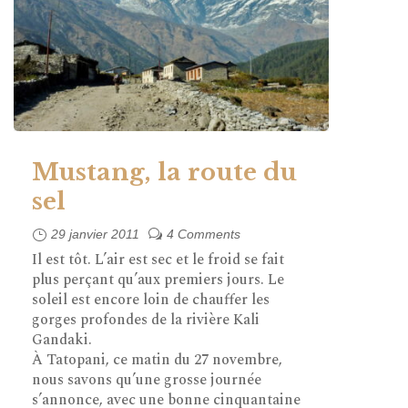
Mustang, la route du
sel
29 janvier 2011
4 Comments
Il est tôt. L’air est sec et le froid se fait
plus perçant qu’aux premiers jours. Le
soleil est encore loin de chauffer les
gorges profondes de la rivière Kali
Gandaki.
À Tatopani, ce matin du 27 novembre,
nous savons qu’une grosse journée
s’annonce, avec une bonne cinquantaine