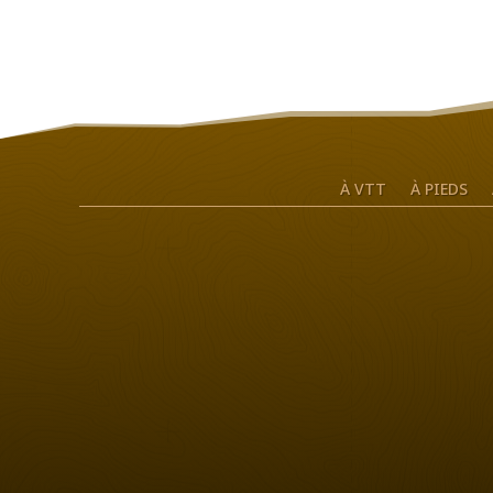
À VTT
À PIEDS