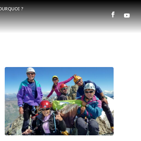
OURQUOI ?