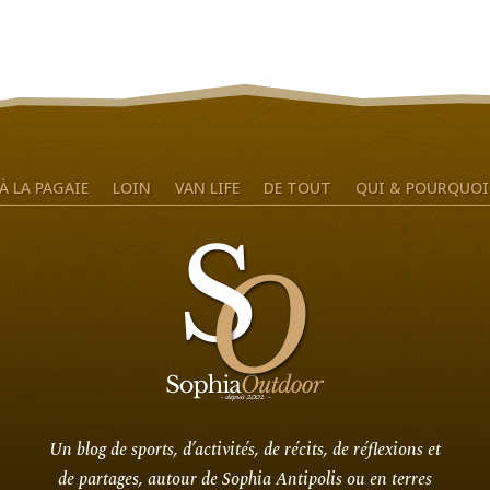
À LA PAGAIE
LOIN
VAN LIFE
DE TOUT
QUI & POURQUOI
Un blog de sports, d’activités, de récits, de réflexions et
de partages, autour de Sophia Antipolis ou en terres