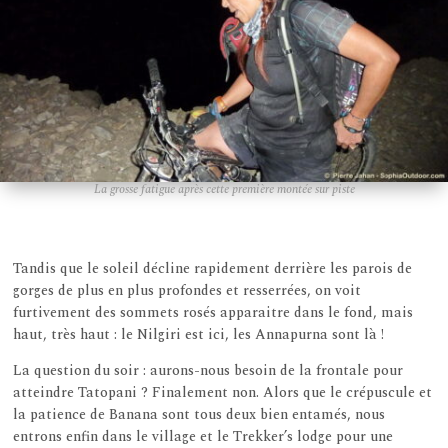
La grosse fatigue après cette première montée sur piste
Tandis que le soleil décline rapidement derrière les parois de
gorges de plus en plus profondes et resserrées, on voit
furtivement des sommets rosés apparaitre dans le fond, mais
haut, très haut : le Nilgiri est ici, les Annapurna sont là !
La question du soir : aurons-nous besoin de la frontale pour
atteindre Tatopani ? Finalement non. Alors que le crépuscule et
la patience de Banana sont tous deux bien entamés, nous
entrons enfin dans le village et le Trekker’s lodge pour une