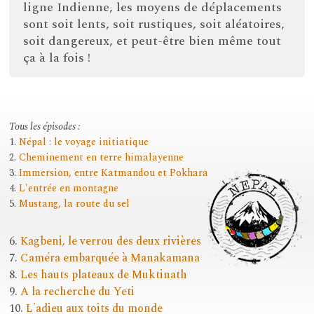
ligne Indienne, les moyens de déplacements
sont soit lents, soit rustiques, soit aléatoires,
soit dangereux, et peut-être bien même tout
ça à la fois !
Tous les épisodes :
1.
Népal : le voyage initiatique
2.
Cheminement en terre himalayenne
3.
Immersion, entre Katmandou et Pokhara
4.
L'entrée en montagne
5.
Mustang, la route du sel
6.
Kagbeni, le verrou des deux rivières
7.
Caméra embarquée à Manakamana
8.
Les hauts plateaux de Muktinath
9.
A la recherche du Yeti
10.
L'adieu aux toits du monde