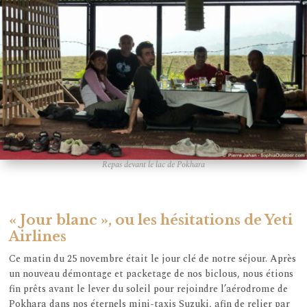
Repas devant le lac de Pokhara
« Jour blanc », ou les hésitations de Yeti
Airlines
Ce matin du 25 novembre était le jour clé de notre séjour. Après
un nouveau démontage et packetage de nos biclous, nous étions
fin prêts avant le lever du soleil pour rejoindre l’aérodrome de
Pokhara dans nos éternels mini-taxis Suzuki, afin de relier par