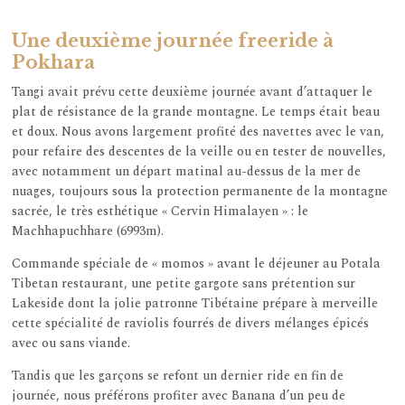
Une deuxième journée freeride à
Pokhara
Tangi avait prévu cette deuxième journée avant d’attaquer le
plat de résistance de la grande montagne. Le temps était beau
et doux. Nous avons largement profité des navettes avec le van,
pour refaire des descentes de la veille ou en tester de nouvelles,
avec notamment un départ matinal au-dessus de la mer de
nuages, toujours sous la protection permanente de la montagne
sacrée, le très esthétique « Cervin Himalayen » : le
Machhapuchhare (6993m).
Commande spéciale de « momos » avant le déjeuner au Potala
Tibetan restaurant, une petite gargote sans prétention sur
Lakeside dont la jolie patronne Tibétaine prépare à merveille
cette spécialité de raviolis fourrés de divers mélanges épicés
avec ou sans viande.
Tandis que les garçons se refont un dernier ride en fin de
journée, nous préférons profiter avec Banana d’un peu de