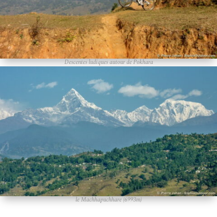
Descentes ludiques autour de Pokhara
le Machhapuchhare (6993m)