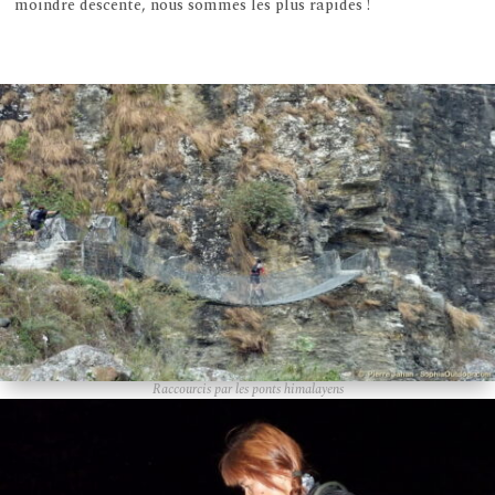
moindre descente, nous sommes les plus rapides !
Raccourcis par les ponts himalayens