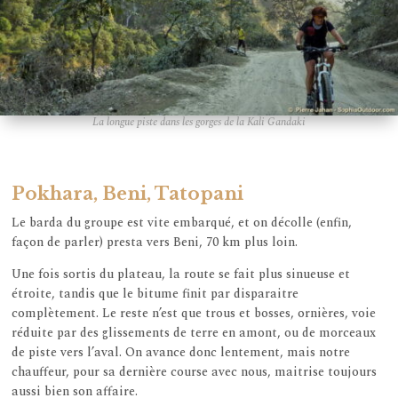
La longue piste dans les gorges de la Kali Gandaki
Pokhara, Beni, Tatopani
Le barda du groupe est vite embarqué, et on décolle (enfin,
façon de parler) presta vers Beni, 70 km plus loin.
Une fois sortis du plateau, la route se fait plus sinueuse et
étroite, tandis que le bitume finit par disparaitre
complètement. Le reste n’est que trous et bosses, ornières, voie
réduite par des glissements de terre en amont, ou de morceaux
de piste vers l’aval. On avance donc lentement, mais notre
chauffeur, pour sa dernière course avec nous, maitrise toujours
aussi bien son affaire.