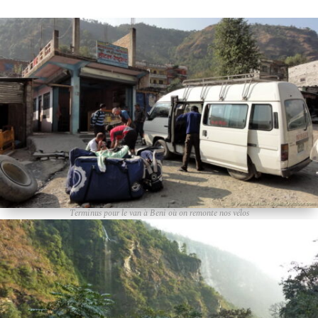
Terminus pour le van à Beni où on remonte nos vélos