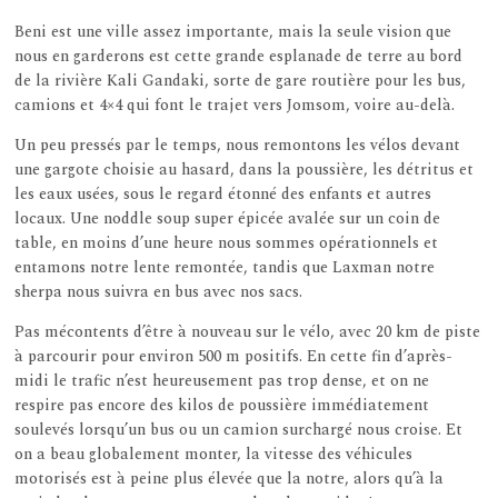
Beni est une ville assez importante, mais la seule vision que
nous en garderons est cette grande esplanade de terre au bord
de la rivière Kali Gandaki, sorte de gare routière pour les bus,
camions et 4×4 qui font le trajet vers Jomsom, voire au-delà.
Un peu pressés par le temps, nous remontons les vélos devant
une gargote choisie au hasard, dans la poussière, les détritus et
les eaux usées, sous le regard étonné des enfants et autres
locaux. Une noddle soup super épicée avalée sur un coin de
table, en moins d’une heure nous sommes opérationnels et
entamons notre lente remontée, tandis que Laxman notre
sherpa nous suivra en bus avec nos sacs.
Pas mécontents d’être à nouveau sur le vélo, avec 20 km de piste
à parcourir pour environ 500 m positifs. En cette fin d’après-
midi le trafic n’est heureusement pas trop dense, et on ne
respire pas encore des kilos de poussière immédiatement
soulevés lorsqu’un bus ou un camion surchargé nous croise. Et
on a beau globalement monter, la vitesse des véhicules
motorisés est à peine plus élevée que la notre, alors qu’à la