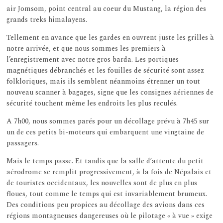
air Jomsom, point central au coeur du Mustang, la région des
grands treks himalayens.
Tellement en avance que les gardes en ouvrent juste les grilles à
notre arrivée, et que nous sommes les premiers à
l’enregistrement avec notre gros barda. Les portiques
magnétiques débranchés et les fouilles de sécurité sont assez
folkloriques, mais ils semblent néanmoins étrenner un tout
nouveau scanner à bagages, signe que les consignes aériennes de
sécurité touchent même les endroits les plus reculés.
A 7h00, nous sommes parés pour un décollage prévu à 7h45 sur
un de ces petits bi-moteurs qui embarquent une vingtaine de
passagers.
Mais le temps passe. Et tandis que la salle d’attente du petit
aérodrome se remplit progressivement, à la fois de Népalais et
de touristes occidentaux, les nouvelles sont de plus en plus
floues, tout comme le temps qui est invariablement brumeux.
Des conditions peu propices au décollage des avions dans ces
régions montagneuses dangereuses où le pilotage « à vue » exige