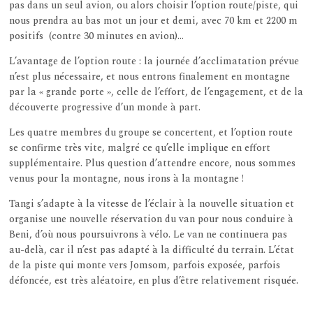
pas dans un seul avion, ou alors choisir l’option route/piste, qui
nous prendra au bas mot un jour et demi, avec 70 km et 2200 m
positifs (contre 30 minutes en avion)…
L’avantage de l’option route : la journée d’acclimatation prévue
n’est plus nécessaire, et nous entrons finalement en montagne
par la « grande porte », celle de l’effort, de l’engagement, et de la
découverte progressive d’un monde à part.
Les quatre membres du groupe se concertent, et l’option route
se confirme très vite, malgré ce qu’elle implique en effort
supplémentaire. Plus question d’attendre encore, nous sommes
venus pour la montagne, nous irons à la montagne !
Tangi s’adapte à la vitesse de l’éclair à la nouvelle situation et
organise une nouvelle réservation du van pour nous conduire à
Beni, d’où nous poursuivrons à vélo. Le van ne continuera pas
au-delà, car il n’est pas adapté à la difficulté du terrain. L’état
de la piste qui monte vers Jomsom, parfois exposée, parfois
défoncée, est très aléatoire, en plus d’être relativement risquée.