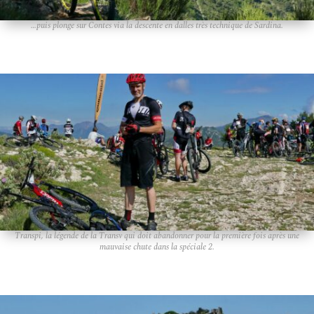
…puis plonge sur Contes via la descente en dalles très technique de Sardina.
Transpi, la légende de la Transv qui doit abandonner pour la première fois après une
mauvaise chute dans la spéciale 2.