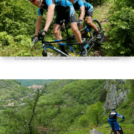
Les tandems, pas toujours à la fête dans les passages étroits et techniques.