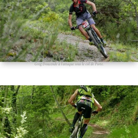
Greg Doucende
à l’attaque sous le col de Porte.