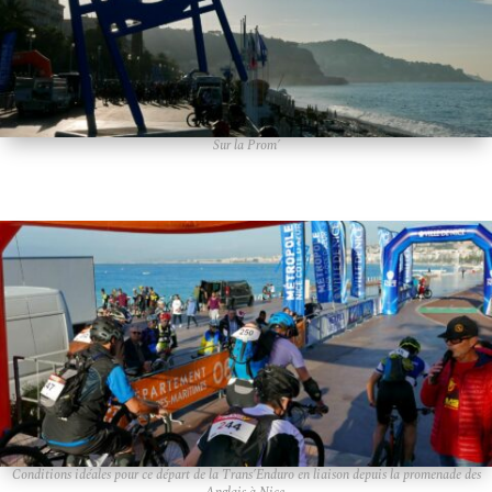
Sur la Prom’
Conditions idéales pour ce départ de la Trans’Enduro en liaison depuis la promenade des