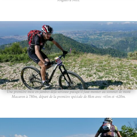
Anglais à Nice.
Une première mise en jambes déjà sérieuse puisqu’il faut monter au sommet de mont
Macaron à 780m, départ de la première spéciale de 8km avec +65m et -620m.