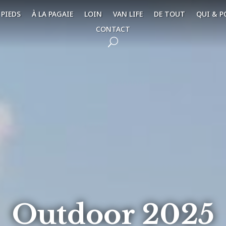
 PIEDS
À LA PAGAIE
LOIN
VAN LIFE
DE TOUT
QUI & P
CONTACT
Outdoor 2025