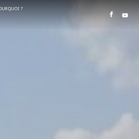
OURQUOI ?