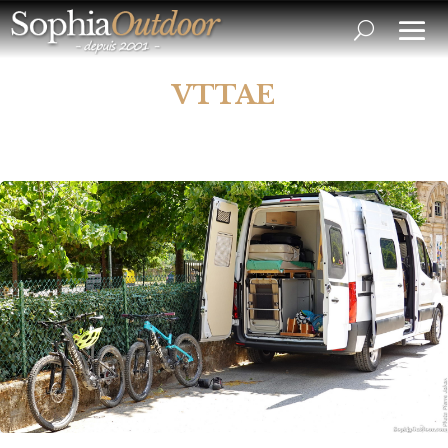
VTTAE