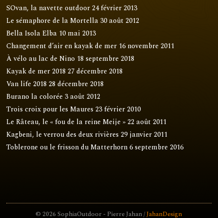
SOvan, la navette outdoor
24 février 2013
Le sémaphore de la Mortella
30 août 2012
Bella Isola Elba
10 mai 2013
Changement d’air en kayak de mer
16 novembre 2011
À vélo au lac de Nino
18 septembre 2018
Kayak de mer 2018
27 décembre 2018
Van life 2018
28 décembre 2018
Burano la colorée
3 août 2012
Trois croix pour les Maures
23 février 2010
Le Râteau, le « fou de la reine Meije »
22 août 2011
Kagbeni, le verrou des deux rivières
29 janvier 2011
Toblerone ou le frisson du Matterhorn
6 septembre 2016
© 2026 SophiaOutdoor - Pierre Jahan /
JahanDesign