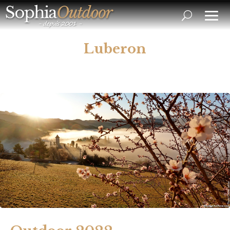
Luberon