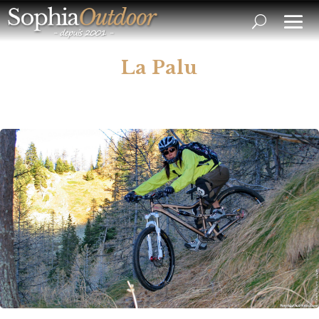
La Palu