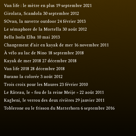
Van life : le mètre en plus
19 septembre 2021
Girolata, Scandola
30 septembre 2012
SOvan, la navette outdoor
24 février 2013
Le sémaphore de la Mortella
30 août 2012
Bella Isola Elba
10 mai 2013
Changement d’air en kayak de mer
16 novembre 2011
À vélo au lac de Nino
18 septembre 2018
Kayak de mer 2018
27 décembre 2018
Van life 2018
28 décembre 2018
Burano la colorée
3 août 2012
Trois croix pour les Maures
23 février 2010
Le Râteau, le « fou de la reine Meije »
22 août 2011
Kagbeni, le verrou des deux rivières
29 janvier 2011
Toblerone ou le frisson du Matterhorn
6 septembre 2016