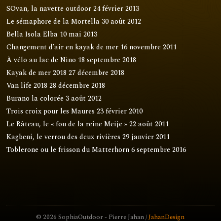
SOvan, la navette outdoor
24 février 2013
Le sémaphore de la Mortella
30 août 2012
Bella Isola Elba
10 mai 2013
Changement d’air en kayak de mer
16 novembre 2011
À vélo au lac de Nino
18 septembre 2018
Kayak de mer 2018
27 décembre 2018
Van life 2018
28 décembre 2018
Burano la colorée
3 août 2012
Trois croix pour les Maures
23 février 2010
Le Râteau, le « fou de la reine Meije »
22 août 2011
Kagbeni, le verrou des deux rivières
29 janvier 2011
Toblerone ou le frisson du Matterhorn
6 septembre 2016
© 2026 SophiaOutdoor - Pierre Jahan /
JahanDesign